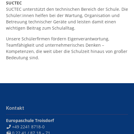
SUCTEC
SUCTEC unterstützt den technischen Bereich der Schule. Die
Schüler:innen helfen bei der Wartung, Organisation und
Betreuung technischer Geräte und leisten damit einen
wichtigen Beitrag zum Schulalltag.
Unsere Schülerfirmen fördern Eigenverantwortung,
Teamfähigkeit und unternehmerisches Denken –
Kompetenzen, die weit über die Schulzeit hinaus von großer
Bedeutung sind.
Kontakt
Europaschule Troisdorf
+49 2241 8718-0
0 22 41 / 87 18 – 71