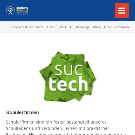
Europaschule Troisdorf
Schulleben
Lebendige Schule
Schülerfirmen
Schülerfirmen
Schülerfirmen sind ein fester Bestandteil unseres
Schullebens und verbinden Lernen mit praktischer
Erfahrung. Hier übernehmen Schüler:innen Verantwortung,