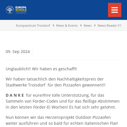
Europaschule Troisdorf
News & Events
News
News-Reader V1
09.
Sep
2024
Unglaublich!! Wir haben es geschafft!
Wir haben tatsächlich den Nachhaltigkeitspreis der
Stadtwerke Troisdorf für den Pizzaofen gewonnen!!!
D A N K E
für eure/Ihre tolle Unterstützung, für das
Sammeln von Förder-Codes und für das fleißige Abstimmen
in den letzten Förder-Ei Wochen! Es hat sich sehr gelohnt.
Nun können wir das Herzensprojekt Outdoor-Pizzaofen
weiter ausführen und so bald für echten italienischen Flair